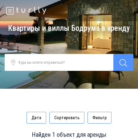
Квартиры и виллы Бодрума в аренду
Дата
Сортировать
Фильтр
Найден 1 объект для аренды