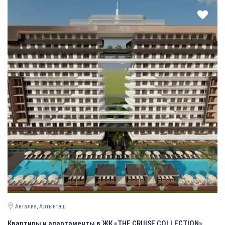
Анталия, Алтынташ
Квартиры и апартаменты в ЖК «THE CRUISE COLLECTION»