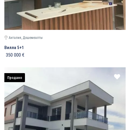
Анталия, Дошемеалты
Вилла 5+1
350 000 €
Продано