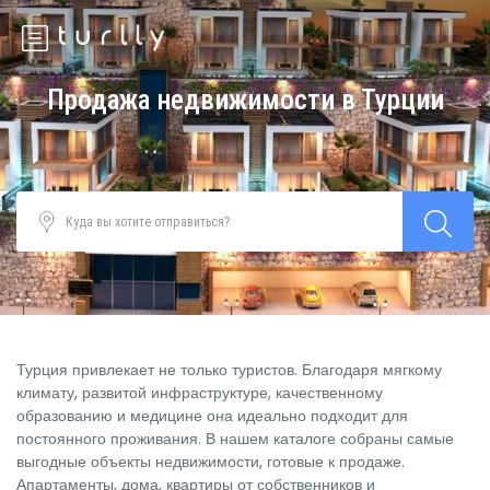
Продажа недвижимости в Турции
Турция привлекает не только туристов. Благодаря мягкому
климату, развитой инфраструктуре, качественному
образованию и медицине она идеально подходит для
постоянного проживания. В нашем каталоге собраны самые
выгодные объекты недвижимости, готовые к продаже.
Апартаменты, дома, квартиры от собственников и