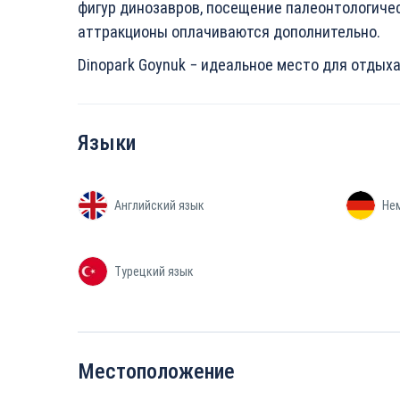
фигур динозавров, посещение палеонтологичес
аттракционы оплачиваются дополнительно.
Dinopark Goynuk − идеальное место для отдыха
Языки
Английский язык
Не
Турецкий язык
Местоположение