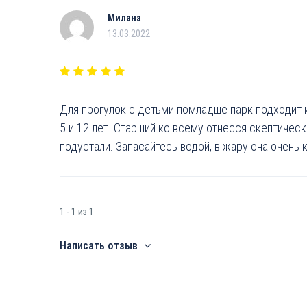
Милана
13.03.2022
Для прогулок с детьми помладше парк подходит 
5 и 12 лет. Старший ко всему отнесся скептичес
подустали. Запасайтесь водой, в жару она очень к
1 - 1 из 1
Написать отзыв