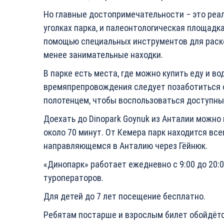
Но главные достопримечательности − это реа
уголках парка, и палеонтологическая площадк
помощью специальных инструментов для раскоп
менее занимательные находки.
В парке есть места, где можно купить еду и в
времяпрепровождения следует позаботиться о
полотенцем, чтобы воспользоваться доступн
Доехать до Dinopark Goynuk из Анталии можно
около 70 минут. От Кемера парк находится вс
направляющемся в Анталию через Гёйнюк.
«Динопарк» работает ежедневно с 9:00 до 20:0
туроператоров.
Для детей до 7 лет посещение бесплатно.
Ребятам постарше и взрослым билет обойдётся 