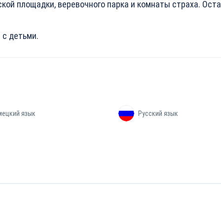
кой площадки, веревочного парка и комнаты страха. Ост
 с детьми.
мецкий язык
Русский язык