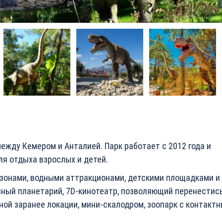
ежду Кемером и Анталией. Парк работает с 2012 года и
я отдыха взрослых и детей.
зонами, водными аттракционами, детскими площадками и
нный планетарий, 7D-кинотеатр, позволяющий перенестись
ной заранее локации, мини-скалодром, зоопарк с контакт