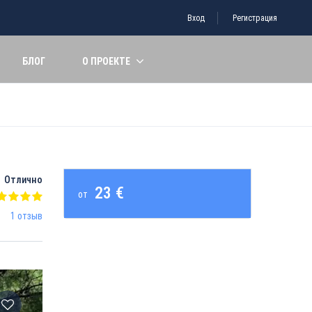
Вход
Регистрация
БЛОГ
О ПРОЕКТЕ
Отлично
23 €
от
1 отзыв