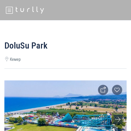
DoluSu Park
Кемер