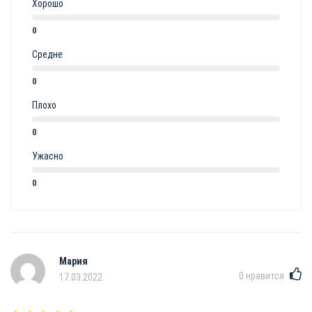
Хорошо
0
Средне
0
Плохо
0
Ужасно
0
Мария
0
нравится
17.03.2022