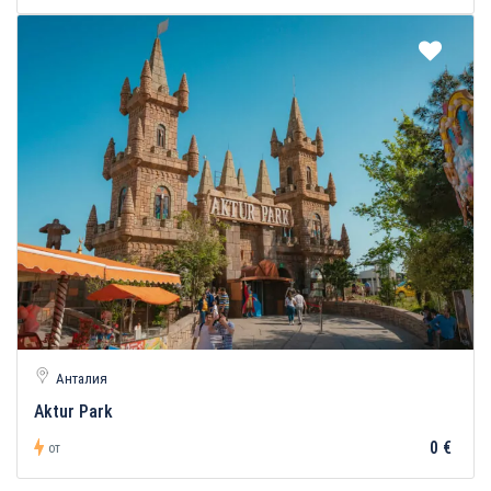
Анталия
Aktur Park
0 €
от