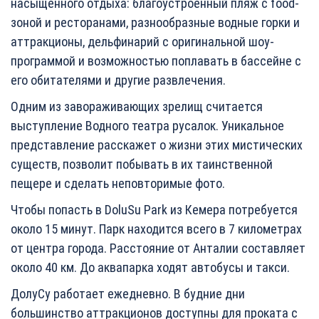
насыщенного отдыха: благоустроенный пляж с food-
зоной и ресторанами, разнообразные водные горки и
аттракционы, дельфинарий с оригинальной шоу-
программой и возможностью поплавать в бассейне с
его обитателями и другие развлечения.
Одним из завораживающих зрелищ считается
выступление Водного театра русалок. Уникальное
представление расскажет о жизни этих мистических
существ, позволит побывать в их таинственной
пещере и сделать неповторимые фото.
Чтобы попасть в DoluSu Park из Кемера потребуется
около 15 минут. Парк находится всего в 7 километрах
от центра города. Расстояние от Анталии составляет
около 40 км. До аквапарка ходят автобусы и такси.
ДолуСу работает ежедневно. В будние дни
большинство аттракционов доступны для проката с