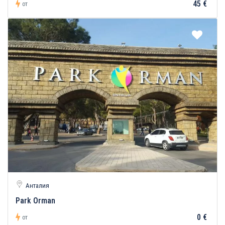
45 €
от
Анталия
Park Orman
0 €
от