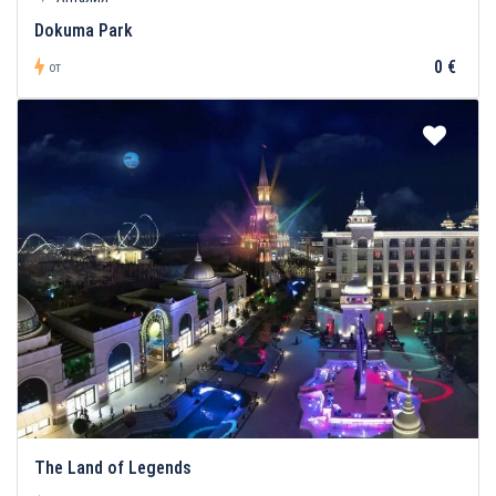
Dokuma Park
0 €
от
The Land of Legends