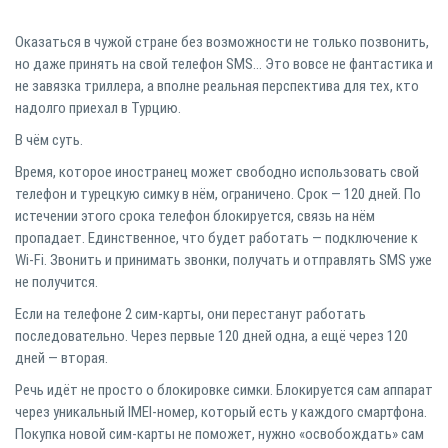
Оказаться в чужой стране без возможности не только позвонить,
но даже принять на свой телефон SMS… Это вовсе не фантастика и
не завязка триллера, а вполне реальная перспектива для тех, кто
надолго приехал в Турцию.⠀
В чём суть.⠀
Время, которое иностранец может свободно использовать свой
телефон и турецкую симку в нём, ограничено. Срок — 120 дней. По
истечении этого срока телефон блокируется, связь на нём
пропадает. Единственное, что будет работать — подключение к
Wi-Fi. Звонить и принимать звонки, получать и отправлять SMS уже
не получится.⠀
Если на телефоне 2 сим-карты, они перестанут работать
последовательно. Через первые 120 дней одна, а ещё через 120
дней — вторая.⠀
Речь идёт не просто о блокировке симки. Блокируется сам аппарат
через уникальный IMEI-номер, который есть у каждого смартфона.
Покупка новой сим-карты не поможет, нужно «освобождать» сам