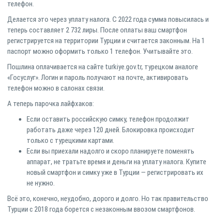
телефон.⠀
Делается это через уплату налога. С 2022 года сумма повысилась и
теперь составляет 2 732 лиры. После оплаты ваш смартфон
регистрируется на территории Турции и считается законным. На 1
паспорт можно оформить только 1 телефон. Учитывайте это.⠀
Пошлина оплачивается на сайте turkiye.gov.tr, турецком аналоге
«Госуслуг». Логин и пароль получают на почте, активировать
телефон можно в салонах связи.⠀
А теперь парочка лайфхаков:⠀
Если оставить российскую симку, телефон продолжит
работать даже через 120 дней. Блокировка происходит
только с турецкими картами.⠀
Если вы приехали надолго и скоро планируете поменять
аппарат, не тратьте время и деньги на уплату налога. Купите
новый смартфон и симку уже в Турции — регистрировать их
не нужно.⠀
Всё это, конечно, неудобно, дорого и долго. Но так правительство
Турции с 2018 года борется с незаконным ввозом смартфонов.⠀