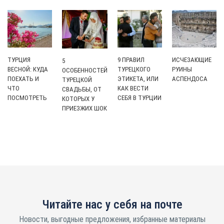
ТУРЦИЯ
9 ПРАВИЛ
ИСЧЕЗАЮЩИЕ
5
ВЕСНОЙ: КУДА
ТУРЕЦКОГО
РУИНЫ
ОСОБЕННОСТЕЙ
ПОЕХАТЬ И
ЭТИКЕТА, ИЛИ
АСПЕНДОСА
ТУРЕЦКОЙ
ЧТО
КАК ВЕСТИ
СВАДЬБЫ, ОТ
ПОСМОТРЕТЬ
СЕБЯ В ТУРЦИИ
КОТОРЫХ У
ПРИЕЗЖИХ ШОК
Читайте нас у себя на почте
Новости, выгодные предложения, избранные материалы