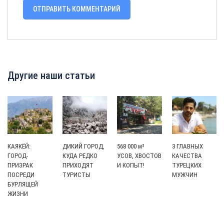
Другие наши статьи
КАЯКЁЙ:
ДИКИЙ ГОРОД,
568 000 м²
3 ГЛАВНЫХ
ГОРОД-
КУДА РЕДКО
УСОВ, ХВОСТОВ
КАЧЕСТВА
ПРИЗРАК
ПРИХОДЯТ
И КОПЫТ!
ТУРЕЦКИХ
ПОСРЕДИ
ТУРИСТЫ
МУЖЧИН
БУРЛЯЩЕЙ
ЖИЗНИ