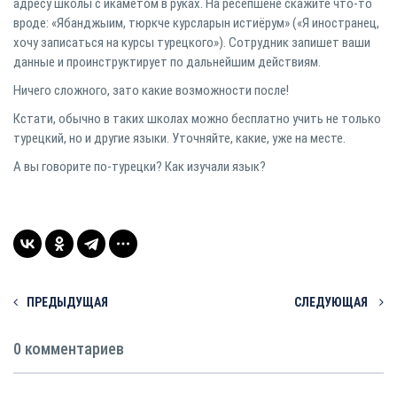
адресу школы с икаметом в руках. На ресепшене скажите что-то
вроде: «Ябанджыим, тюркче курсларын истиёрум» («Я иностранец,
хочу записаться на курсы турецкого»). Сотрудник запишет ваши
данные и проинструктирует по дальнейшим действиям.
Ничего сложного, зато какие возможности после!
Кстати, обычно в таких школах можно бесплатно учить не только
турецкий, но и другие языки. Уточняйте, какие, уже на месте.
А вы говорите по-турецки? Как изучали язык?
ПРЕДЫДУЩАЯ
СЛЕДУЮЩАЯ
0 комментариев