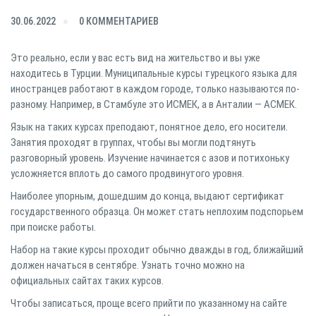
30.06.2022
0 КОММЕНТАРИЕВ
Это реально, если у вас есть вид на жительство и вы уже
находитесь в Турции. Муниципальные курсы турецкого языка для
иностранцев работают в каждом городе, только называются по-
разному. Например, в Стамбуле это ИСМЕК, а в Анталии — АСМЕК.
Язык на таких курсах преподают, понятное дело, его носители.
Занятия проходят в группах, чтобы вы могли подтянуть
разговорный уровень. Изучение начинается с азов и потихоньку
усложняется вплоть до самого продвинутого уровня.
Наиболее упорным, дошедшим до конца, выдают сертификат
государственного образца. Он может стать неплохим подспорьем
при поиске работы.
Набор на такие курсы проходит обычно дважды в год, ближайший
должен начаться в сентябре. Узнать точно можно на
официальных сайтах таких курсов.
Чтобы записаться, проще всего прийти по указанному на сайте