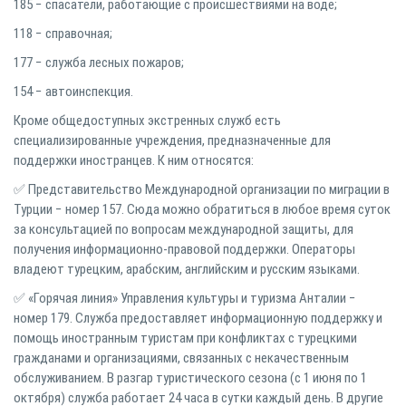
185 − спасатели, работающие с происшествиями на воде;
118 − справочная;
177 − служба лесных пожаров;
154 − автоинспекция.
Кроме общедоступных экстренных служб есть
специализированные учреждения, предназначенные для
поддержки иностранцев. К ним относятся:
✅ Представительство Международной организации по миграции в
Турции − номер 157. Сюда можно обратиться в любое время суток
за консультацией по вопросам международной защиты, для
получения информационно-правовой поддержки. Операторы
владеют турецким, арабским, английским и русским языками.
✅ «Горячая линия» Управления культуры и туризма Анталии −
номер 179. Служба предоставляет информационную поддержку и
помощь иностранным туристам при конфликтах с турецкими
гражданами и организациями, связанных с некачественным
обслуживанием. В разгар туристического сезона (с 1 июня по 1
октября) служба работает 24 часа в сутки каждый день. В другие