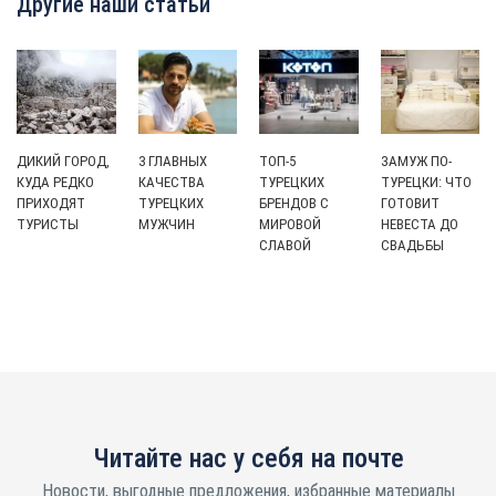
Другие наши статьи
ДИКИЙ ГОРОД,
3 ГЛАВНЫХ
ТОП-5
ЗАМУЖ ПО-
КУДА РЕДКО
КАЧЕСТВА
ТУРЕЦКИХ
ТУРЕЦКИ: ЧТО
ПРИХОДЯТ
ТУРЕЦКИХ
БРЕНДОВ С
ГОТОВИТ
ТУРИСТЫ
МУЖЧИН
МИРОВОЙ
НЕВЕСТА ДО
СЛАВОЙ
СВАДЬБЫ
Читайте нас у себя на почте
Новости, выгодные предложения, избранные материалы