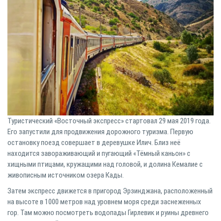
Туристический «Восточный экспресс» стартовал 29 мая 2019 года.
Его запустили для продвижения дорожного туризма. Первую
остановку поезд совершает в деревушке Илич. Близ неё
находится завораживающий и пугающий «Тёмный каньон» с
хищными птицами, кружащими над головой, и долина Кемалие с
живописным источником озера Кады.
Затем экспресс движется в пригород Эрзинджана, расположенный
на высоте в 1000 метров над уровнем моря среди заснеженных
гор. Там можно посмотреть водопады Гирлевик и руины древнего