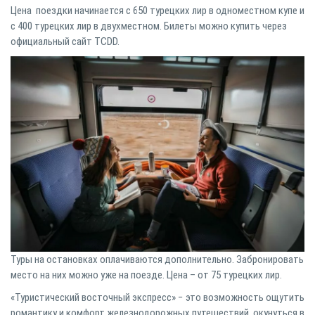
Цена поездки начинается с 650 турецких лир в одноместном купе и
с 400 турецких лир в двухместном. Билеты можно купить через
официальный сайт
TCDD.
Туры на остановках оплачиваются дополнительно. Забронировать
место на них можно уже на поезде. Цена – от 75 турецких лир.
«Туристический восточный экспресс» − это возможность ощутить
романтику и комфорт железнодорожных путешествий, окунуться в