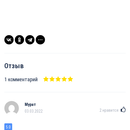
Отзыв
1 комментарий
Мурат
2
нравится
03.03.2022
5.0