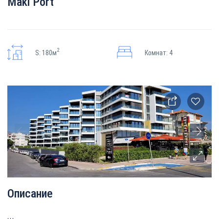
Maki Port
2
S: 180м
Комнат: 4
Описание