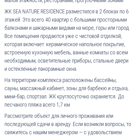
малой этажности, ресторанами, прогулочными зонами.
ЖК SEA NATURE RESIDENCE разместился в 2 блоках по 6
этажей. Это всего 40 квартир с большими просторными
балконами и шикарными видами на море, горы или город.
Все помещения продаются уже с чистовой отделкой,
которая включает: керамическое напольное покрытие,
встроенную кухонную мебель, ванные комнаты со всем
необходимым, осветительные приборы, стальные двери
и остеклённые панорамные окна.
На территории комплекса расположены бассейны,
сауны, массажный кабинет, зоны для барбекю и отдыха,
мини-бар, спортзал. ЖК круглосуточно охраняется. До
песчаного пляжа всего 1,7 км.
Рассмотрите объект для личного проживания или
последующей сдачи в аренду. Если возникли вопросы, то
свяжитесь с нашим менеджером — с удовольствием