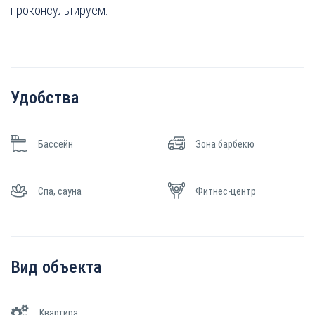
проконсультируем.
Удобства
Бассейн
Зона барбекю
Спа, сауна
Фитнес-центр
Вид объекта
Квартира