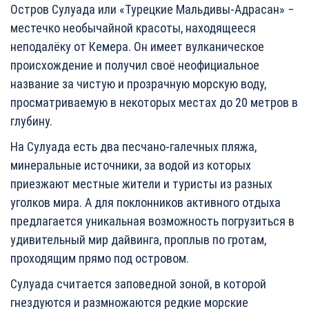
Остров Сулуада или «Турецкие Мальдивы-Адрасан» −
местечко необычайной красоты, находящееся
неподалёку от Кемера. Он имеет вулканическое
происхождение и получил своё неофициальное
название за чистую и прозрачную морскую воду,
просматриваемую в некоторых местах до 20 метров в
глубину.
На Сулуада есть два песчано-галечных пляжа,
минеральные источники, за водой из которых
приезжают местные жители и туристы из разных
уголков мира. А для поклонников активного отдыха
предлагается уникальная возможность погрузиться в
удивительный мир дайвинга, проплыв по гротам,
проходящим прямо под островом.
Сулуада считается заповедной зоной, в которой
гнездуются и размножаются редкие морские