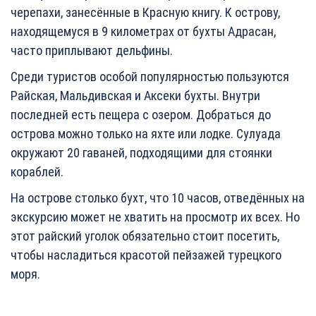
черепахи, занесённые в Красную книгу. К острову,
находящемуся в 9 километрах от бухты Адрасан,
часто приплывают дельфины.
Среди туристов особой популярностью пользуются
Райская, Мальдивская и Аксеки бухты. Внутри
последней есть пещера с озером. Добраться до
острова можно только на яхте или лодке. Сулуада
окружают 20 гаваней, подходящими для стоянки
кораблей.
На острове столько бухт, что 10 часов, отведённых на
экскурсию может не хватить на просмотр их всех. Но
этот райский уголок обязательно стоит посетить,
чтобы насладиться красотой пейзажей турецкого
моря.