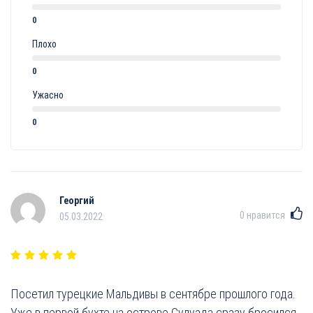
0
Плохо
0
Ужасно
0
Георгий
0
нравится
05.03.2022
Посетил турецкие Мальдивы в сентябре прошлого года.
Уже в первой бухте на острове Сулуада сразу бросился