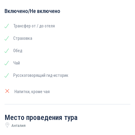
Включено/Не включено
Трансфер от / до отеля
Страховка
Обед
Чай
Русскоговорящий гид-историк
Напитки, кроме чая
Место проведения тура
Анталия