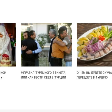
ЦКОЙ
9 ПРАВИЛ ТУРЕЦКОГО ЭТИКЕТА,
О ЧЁМ ВЫ БУДЕТЕ СКУЧА
 У
ИЛИ КАК ВЕСТИ СЕБЯ В ТУРЦИИ
ПЕРЕЕДЕТЕ В ТУРЦИЮ