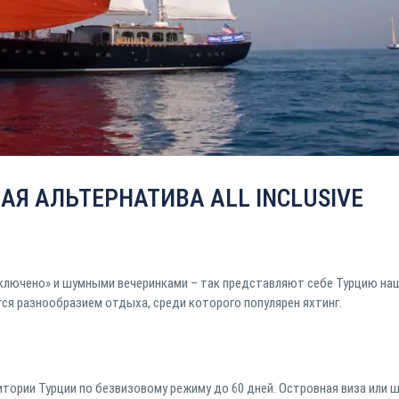
АЯ АЛЬТЕРНАТИВА ALL INCLUSIVE
включено» и шумными вечеринками – так представляют себе Турцию на
тся разнообразием отдыха, среди которого популярен яхтинг.
итории Турции по безвизовому режиму до 60 дней. Островная виза или 