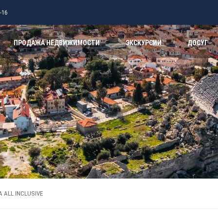
-16
ПРОДАЖА НЕДВИЖИМОСТИ
ЭКСКУРСИИ
ДОСУГ
 ALL INCLUSIVE