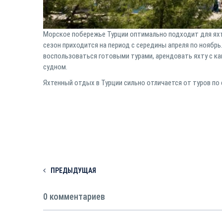
Морское побережье Турции оптимально подходит для яхт
сезон приходится на период с середины апреля по ноябрь
воспользоваться готовыми турами, арендовать яхту с кап
судном.
Яхтенный отдых в Турции сильно отличается от туров по с
ПРЕДЫДУЩАЯ
0 комментариев