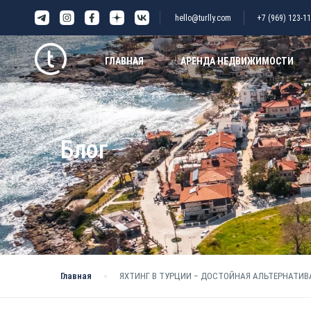
hello@turlly.com
+7 (969) 123-11
ГЛАВНАЯ
АРЕНДА НЕДВИЖИМОСТИ
Блог
Главная
ЯХТИНГ В ТУРЦИИ − ДОСТОЙНАЯ АЛЬТЕРНАТИВА