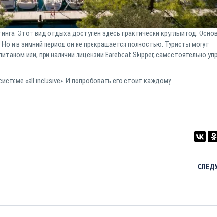
инга. Этот вид отдыха доступен здесь практически круглый год. Осно
. Но и в зимний период он не прекращается полностью. Туристы могут
итаном или, при наличии лицензии Bareboat Skipper, самостоятельно уп
истеме «all inclusive». И попробовать его стоит каждому.
СЛЕД