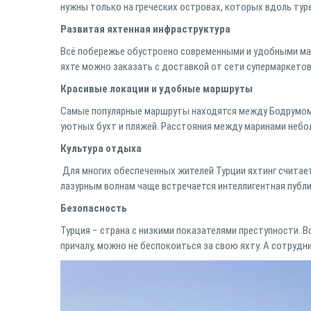
нужны только на греческих островах, которых вдоль тур
Развитая яхтенная инфраструктура
Всё побережье обустроено современными и удобными мари
яхте можно заказать с доставкой от сети супермаркетов
Красивые локации и удобные маршруты
Самые популярные маршруты находятся между Бодрумом 
уютных бухт и пляжей. Расстояния между маринами небол
Культура отдыха
Для многих обеспеченных жителей Турции яхтинг считае
лазурным волнам чаще встречается интеллигентная публи
Безопасность
Турция − страна с низкими показателями преступности. 
причалу, можно не беспокоиться за свою яхту. А сотрудн