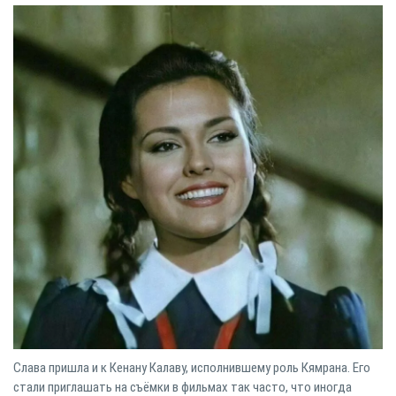
Слава пришла и к Кенану Калаву, исполнившему роль Кямрана. Его
стали приглашать на съёмки в фильмах так часто, что иногда