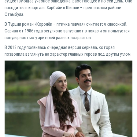
существующее учебное заведение, работающее и по сей день. Оно
находится в квартале Харбийе в Шишли − престижном районе
Стамбула.
В Турции роман «Королёк − птичка певчая» считается классикой.
Сериал от 1986 года регулярно запускают в показ и он пользуется
популярностью у зрителей разных возрастов.
В 2013 году появилась очередная версия сериала, которая
позволила взглянуть на характер главных героев под другим углом.