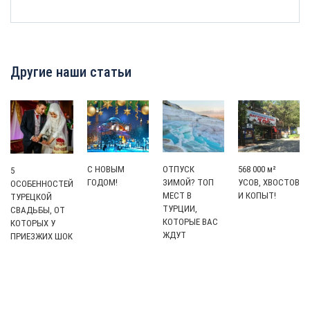
Другие наши статьи
С НОВЫМ
ОТПУСК
568 000 м²
5
ГОДОМ!
ЗИМОЙ? ТОП
УСОВ, ХВОСТОВ
ОСОБЕННОСТЕЙ
МЕСТ В
И КОПЫТ!
ТУРЕЦКОЙ
ТУРЦИИ,
СВАДЬБЫ, ОТ
КОТОРЫЕ ВАС
КОТОРЫХ У
ЖДУТ
ПРИЕЗЖИХ ШОК