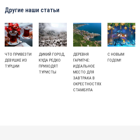
Другие наши статьи
ЧТО ПРИВЕЗТИ
ДИКИЙ ГОРОД,
С НОВЫМ
ДЕРЕВНЯ
ДЕВУШКЕ ИЗ
КУДА РЕДКО
ГОДОМ!
ГАРИПЧЕ:
ТУРЦИИ
ПРИХОДЯТ
ИДЕАЛЬНОЕ
ТУРИСТЫ
МЕСТО ДЛЯ
ЗАВТРАКА В
ОКРЕСТНОСТЯХ
СТАМБУЛА