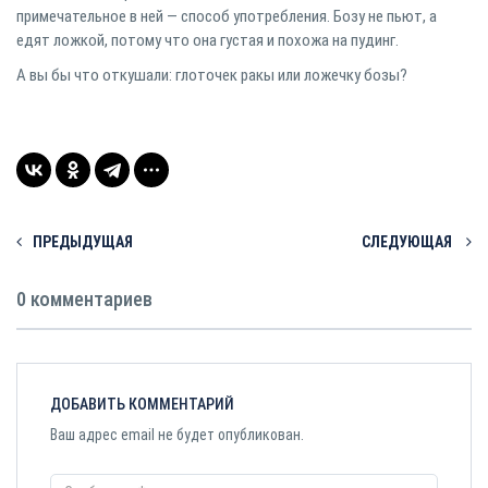
примечательное в ней — способ употребления. Бозу не пьют, а
едят ложкой, потому что она густая и похожа на пудинг.
А вы бы что откушали: глоточек ракы или ложечку бозы?
ПРЕДЫДУЩАЯ
СЛЕДУЮЩАЯ
0 комментариев
ДОБАВИТЬ КОММЕНТАРИЙ
Ваш адрес email не будет опубликован.