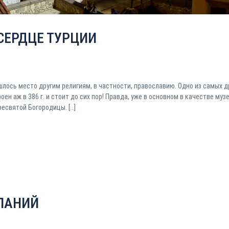
СЕРДЦЕ ТУРЦИИ
шлось место другим религиям, в частности, православию. Одно из самых 
н аж в 386 г. и стоит до сих пор! Правда, уже в основном в качестве муз
ресвятой Богородицы. […]
ЕЛАНИЙ