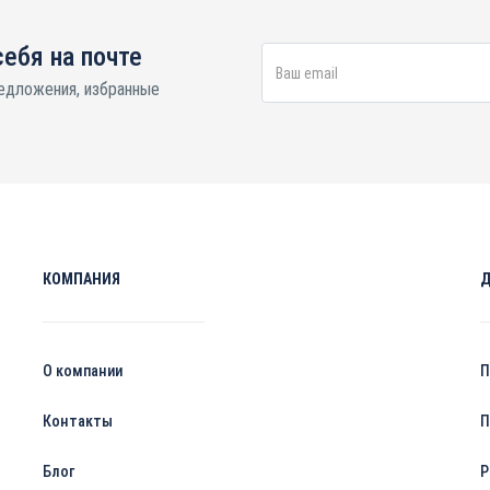
себя на почте
едложения, избранные
КОМПАНИЯ
О компании
П
Контакты
П
Блог
Р