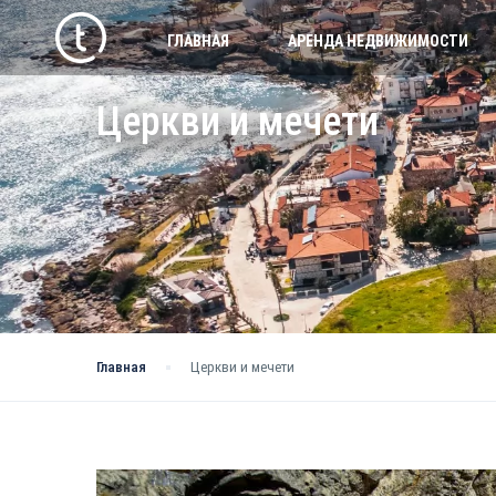
ГЛАВНАЯ
АРЕНДА НЕДВИЖИМОСТИ
Церкви и мечети
Главная
Церкви и мечети