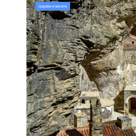
Церкви и мечети