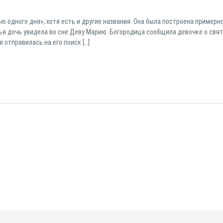
 одного дня», хотя есть и другие названия. Она была построена примерно
, чья дочь увидела во сне Деву Марию. Богородица сообщила девочке о свя
 отправилась на его поиск […]