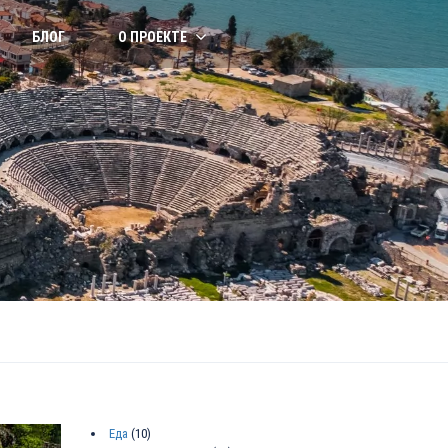
БЛОГ
О ПРОЕКТЕ
Еда
(10)