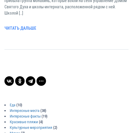
прибыла группа монахинь, которые взяли на себя управление Домом
Святого Духа и школы-интерната, расположенной рядом с ней.
Школой […]
ЧИТАТЬ ДАЛЬШЕ
Еда
(10)
Интересные места
(38)
Интересные факты
(19)
Красивые пляжи
(4)
Культурные мероприятия
(2)