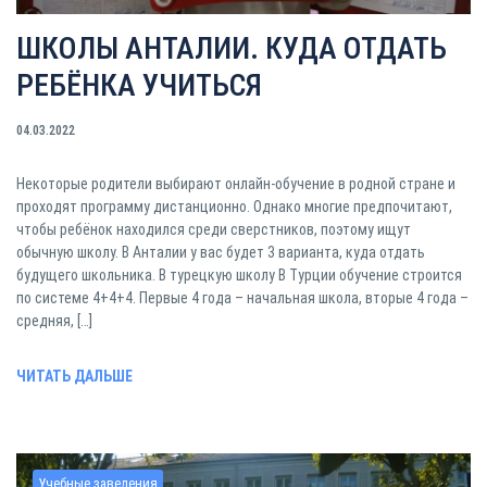
ШКОЛЫ АНТАЛИИ. КУДА ОТДАТЬ
РЕБЁНКА УЧИТЬСЯ
04.03.2022
Некоторые родители выбирают онлайн-обучение в родной стране и
проходят программу дистанционно. Однако многие предпочитают,
чтобы ребёнок находился среди сверстников, поэтому ищут
обычную школу. В Анталии у вас будет 3 варианта, куда отдать
будущего школьника. В турецкую школу В Турции обучение строится
по системе 4+4+4. Первые 4 года – начальная школа, вторые 4 года –
средняя, […]
ЧИТАТЬ ДАЛЬШЕ
Учебные заведения