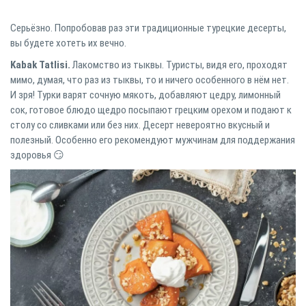
Серьёзно. Попробовав раз эти традиционные турецкие десерты,
вы будете хотеть их вечно.⠀
Kabak Tatlisi.
Лакомство из тыквы. Туристы, видя его, проходят
мимо, думая, что раз из тыквы, то и ничего особенного в нём нет.
И зря! Турки варят сочную мякоть, добавляют цедру, лимонный
сок, готовое блюдо щедро посыпают грецким орехом и подают к
столу со сливками или без них. Десерт невероятно вкусный и
полезный. Особенно его рекомендуют мужчинам для поддержания
здоровья 😏⠀