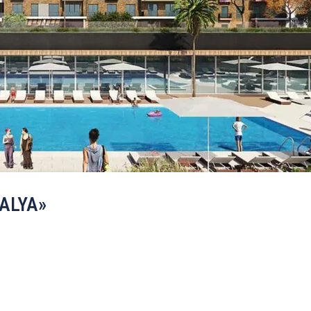
TALYA»