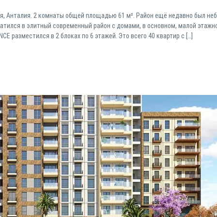
я, Анталия. 2 комнаты общей площадью 61 м². Район ещё недавно был не
атился в элитный современный район с домами, в основном, малой этажн
 разместился в 2 блоках по 6 этажей. Это всего 40 квартир с […]