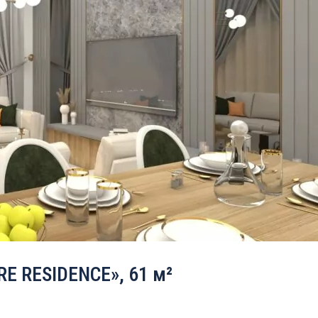
E RESIDENCE», 61 м²