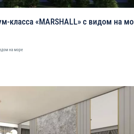
ум-класса «MARSHALL» с видом на мо
идом на море