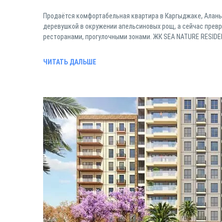
Продаётся комфортабельная квартира в Каргыджаке, Алань
деревушкой в окружении апельсиновых рощ, а сейчас превр
ресторанами, прогулочными зонами. ЖК SEA NATURE RESIDENCE
ЧИТАТЬ ДАЛЬШЕ