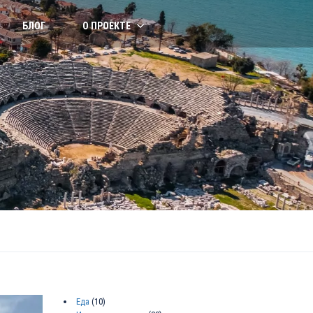
БЛОГ
О ПРОЕКТЕ
Еда
(10)